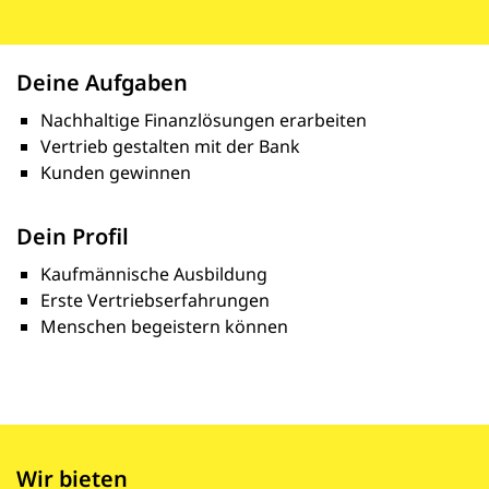
Deine Aufgaben
Nachhaltige Finanzlösungen erarbeiten
Vertrieb gestalten mit der Bank
Kunden gewinnen
Dein Profil
Kaufmännische Ausbildung
Erste Vertriebserfahrungen
Menschen begeistern können
Wir bieten