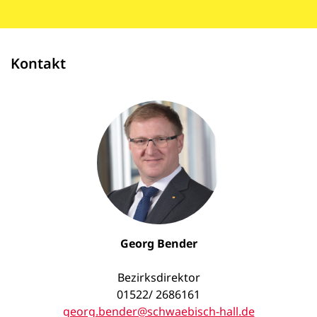
Kontakt
Georg Bender
Bezirksdirektor
01522/ 2686161
georg.bender@schwaebisch-hall.de